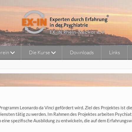
rein
Die Kurse
Downloads
Links
 Programm Leonardo da Vinci gefördert wird. Ziel des Projektes ist di
Diensten tätig zu werden. Im Rahmen des Projektes arbeiten Psychiat
eine spezifische Ausbildung zu entwickeln, die auf dem Erfahrungsw