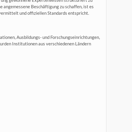
ahrung gewonnene Expertenwissen strukturiert zu
ne angemessene Beschäftigung zu schaffen, ist es
rmittelt und offiziellen Standards entspricht.
sationen, Ausbildungs- und Forschungseinrichtungen,
urden Institutionen aus verschiedenen Ländern