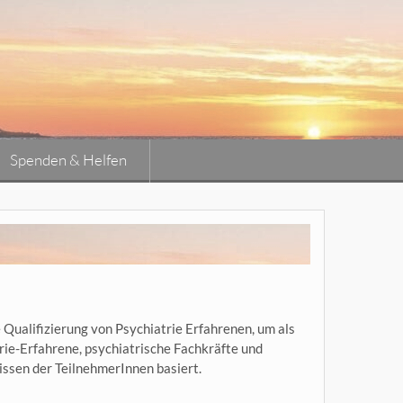
Spenden & Helfen
e Qualifizierung von Psychiatrie Erfahrenen, um als
rie-Erfahrene, psychiatrische Fachkräfte und
issen der TeilnehmerInnen basiert.