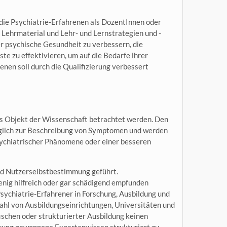
 die Psychiatrie-Erfahrenen als DozentInnen oder
, Lehrmaterial und Lehr- und Lernstrategien und -
er psychische Gesundheit zu verbessern, die
te zu effektivieren, um auf die Bedarfe ihrer
nen soll durch die Qualifizierung verbessert
als Objekt der Wissenschaft betrachtet werden. Den
glich zur Beschreibung von Symptomen und werden
sychiatrischer Phänomene oder einer besseren
und Nutzerselbstbestimmung geführt.
enig hilfreich oder gar schädigend empfunden
Psychiatrie-Erfahrener in Forschung, Ausbildung und
Zahl von Ausbildungseinrichtungen, Universitäten und
ischen oder strukturierter Ausbildung keinen