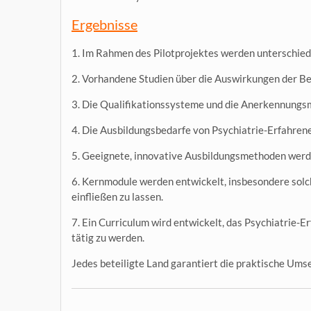
Ergebnisse
1. Im Rahmen des Pilotprojektes werden unterschied
2. Vorhandene Studien über die Auswirkungen der Be
3. Die Qualifikationssysteme und die Anerkennungsm
4. Die Ausbildungsbedarfe von Psychiatrie-Erfahren
5. Geeignete, innovative Ausbildungsmethoden werd
6. Kernmodule werden entwickelt, insbesondere solc
einfließen zu lassen.
7. Ein Curriculum wird entwickelt, das Psychiatrie-
tätig zu werden.
Jedes beteiligte Land garantiert die praktische Umse