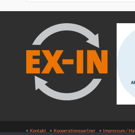
Kontakt
Kooperationspartner
Impressum / Ha