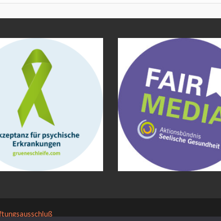
ftungsausschluß