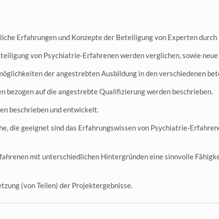
liche Erfahrungen und Konzepte der Beteiligung von Experten durch
teiligung von Psychiatrie-Erfahrenen werden verglichen, sowie neu
öglichkeiten der angestrebten Ausbildung in den verschiedenen bete
en bezogen auf die angestrebte Qualifizierung werden beschrieben.
en beschrieben und entwickelt.
he, die geeignet sind das Erfahrungswissen von Psychiatrie-Erfahre
Erfahrenen mit unterschiedlichen Hintergründen eine sinnvolle Fähigk
tzung (von Teilen) der Projektergebnisse.