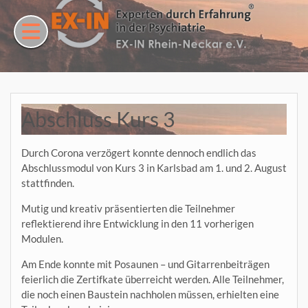
Skip
to
content
Abschluss Kurs 3
Durch Corona verzögert konnte dennoch endlich das
Abschlussmodul von Kurs 3 in Karlsbad am 1. und 2. August
stattfinden.
Mutig und kreativ präsentierten die Teilnehmer
reflektierend ihre Entwicklung in den 11 vorherigen
Modulen.
Am Ende konnte mit Posaunen – und Gitarrenbeiträgen
feierlich die Zertifkate überreicht werden. Alle Teilnehmer,
die noch einen Baustein nachholen müssen, erhielten eine