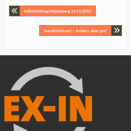
Beitragsnavigation
Selbsthilfetag Heidelberg 14.11.2015
Benefizkonzert – Anders, aber gut!