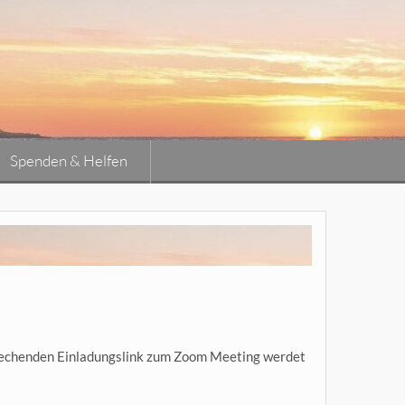
Spenden & Helfen
sprechenden Einladungslink zum Zoom Meeting werdet