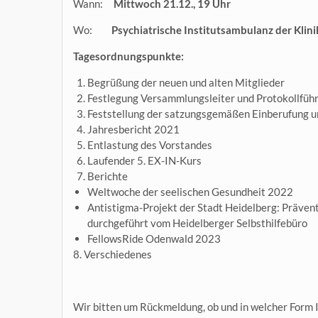
Wann:
Mittwoch 21.12., 19 Uhr
Wo:
Psychiatrische Institutsambulanz der
Klin
Tagesordnungspunkte:
Begrüßung der neuen und alten Mitglieder
Festlegung Versammlungsleiter und Protokollfüh
Feststellung der satzungsgemäßen Einberufung u
Jahresbericht 2021
Entlastung des Vorstandes
Laufender 5. EX-IN-Kurs
Berichte
Weltwoche der seelischen Gesundheit 2022
Antistigma-Projekt der Stadt Heidelberg: Prävent
durchgeführt vom Heidelberger Selbsthilfebüro
FellowsRide Odenwald 2023
8. Verschiedenes
Wir bitten um Rückmeldung, ob und in welcher Form 