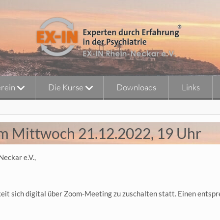
rein
Die Kurse
Downloads
Links
m Mittwoch 21.12.2022, 19 Uhr
Neckar e.V.,
hkeit sich digital über Zoom-Meeting zu zuschalten statt. Einen ent