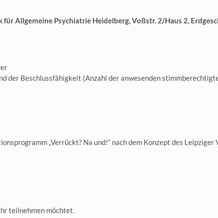
ik für Allgemeine Psychiatrie Heidelberg, Voßstr. 2/Haus 2, Erdges
rer
nd der Beschlussfähigkeit (Anzahl der anwesenden stimmberechtigt
ionsprogramm „Verrückt? Na und!“ nach dem Konzept des Leipziger Ver
Ihr teilnehmen möchtet.