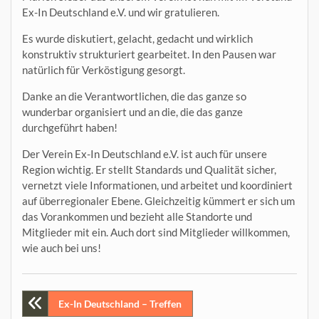
Ex-In Deutschland e.V. und wir gratulieren.
Es wurde diskutiert, gelacht, gedacht und wirklich
konstruktiv strukturiert gearbeitet. In den Pausen war
natürlich für Verköstigung gesorgt.
Danke an die Verantwortlichen, die das ganze so
wunderbar organisiert und an die, die das ganze
durchgeführt haben!
Der Verein Ex-In Deutschland e.V. ist auch für unsere
Region wichtig. Er stellt Standards und Qualität sicher,
vernetzt viele Informationen, und arbeitet und koordiniert
auf überregionaler Ebene. Gleichzeitig kümmert er sich um
das Vorankommen und bezieht alle Standorte und
Mitglieder mit ein. Auch dort sind Mitglieder willkommen,
wie auch bei uns!
Beitragsnavigation
Ex-In Deutschland – Treffen