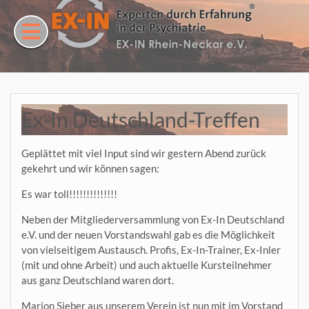
Skip
to
content
Ex-In Deutschland-Treffen
Geplättet mit viel Input sind wir gestern Abend zurück
gekehrt und wir können sagen:
Es war toll!!!!!!!!!!!!!!
Neben der Mitgliederversammlung von Ex-In Deutschland
e.V. und der neuen Vorstandswahl gab es die Möglichkeit
von vielseitigem Austausch. Profis, Ex-In-Trainer, Ex-Inler
(mit und ohne Arbeit) und auch aktuelle Kursteilnehmer
aus ganz Deutschland waren dort.
Marion Sieber aus unserem Verein ist nun mit im Vorstand